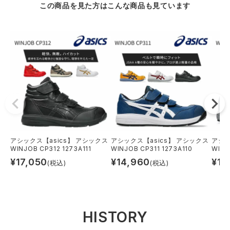
この商品を見た方はこんな商品も見ています
アシックス【asics】 アシックス
アシックス【asics】 アシックス
アシッ
WINJOB CP312 1273A111
WINJOB CP311 1273A110
WINJ
¥
17,050
¥
14,960
¥
12
(税込)
(税込)
HISTORY