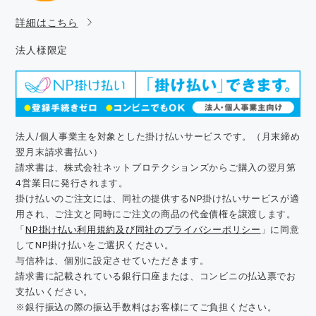
詳細はこちら
法人様限定
法人/個人事業主を対象とした掛け払いサービスです。（月末締め
翌月末請求書払い）
請求書は、株式会社ネットプロテクションズからご購入の翌月第
4営業日に発行されます。
掛け払いのご注文には、同社の提供するNP掛け払いサービスが適
用され、ご注文と同時にご注文の商品の代金債権を譲渡します。
「
NP掛け払い利用規約及び同社のプライバシーポリシー
」に同意
してNP掛け払いをご選択ください。
与信枠は、個別に設定させていただきます。
請求書に記載されている銀行口座または、コンビニの払込票でお
支払いください。
※銀行振込の際の振込手数料はお客様にてご負担ください。