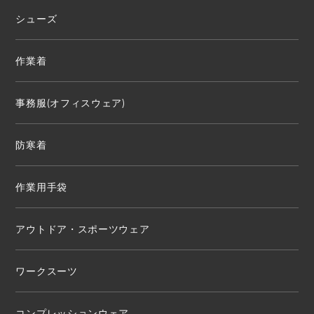
シューズ
作業着
事務服(オフィスウェア)
防寒着
作業用手袋
アウトドア・スポーツウェア
ワークスーツ
コンプレッションウェア