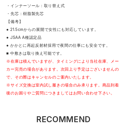
・インナーソール：取り替え式
・先芯：樹脂製先芯
【備考】
● 21.5cmからの展開で女性にも対応しています。
● JSAA A種認定品
● かかとに再起反射材採用で夜間の仕事にも安全です。
■ 中敷きは取り換え可能です。
※在庫は積んでいますが、タイミングにより当社在庫、メー
カー完売の場合があります。次回上り予定はございませんの
で、その際はキャンセルのご案内いたします。
※サイズ交換は室内試し履きの場合のみ承ります。商品到着
後のお困りやご質問につきましてはお問い合わせ下さい。
RECOMMEND