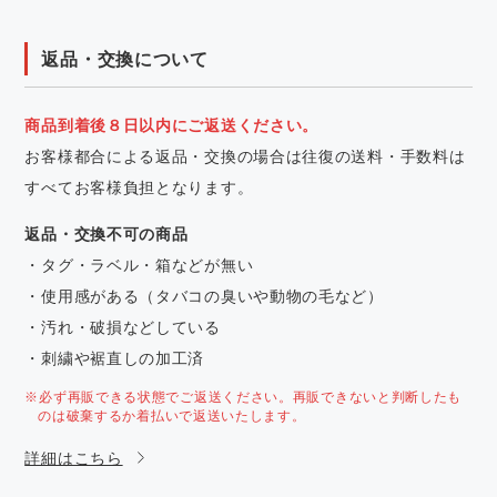
返品・交換について
商品到着後８日以内にご返送ください。
お客様都合による返品・交換の場合は往復の送料・手数料は
すべてお客様負担となります。
返品・交換不可の商品
・タグ・ラベル・箱などが無い
・使用感がある（タバコの臭いや動物の毛など）
・汚れ・破損などしている
・刺繍や裾直しの加工済
※必ず再販できる状態でご返送ください。再販できないと判断したも
のは破棄するか着払いで返送いたします。
詳細はこちら