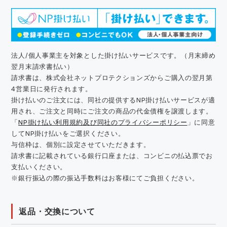
法人/個人事業主を対象とした掛け払いサービスです。（月末締め
翌月末請求書払い）
請求書は、株式会社ネットプロテクションズからご購入の翌月第
4営業日に発行されます。
掛け払いのご注文には、同社の提供するNP掛け払いサービスが適
用され、ご注文と同時にご注文の商品の代金債権を譲渡します。
「
NP掛け払い利用規約及び同社のプライバシーポリシー
」に同意
してNP掛け払いをご選択ください。
与信枠は、個別に設定させていただきます。
請求書に記載されている銀行口座または、コンビニの払込票でお
支払いください。
※銀行振込の際の振込手数料はお客様にてご負担ください。
返品・交換について