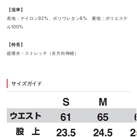
【混率】
表地：ナイロン92%、ポリウレタン8% 裏地：ポリエステ
ル100%
【特長】
超撥水・ストレッチ（全方向伸縮）
サイズガイド