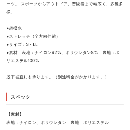
ーツ。 スポーツからアウトドア、普段着まで幅広く、多種多
様。
●超撥水
●ストレッチ（全方向伸縮）
●サイズ：S～LL
●素材 表地：ナイロン92%、ポリウレタン8% 裏地：ポ
リエステル100%
股下裾直しも承ります。（別途料金がかかります。）
スペック
【素材】
表地：ナイロン、ポリウレタン 裏地：ポリエステル