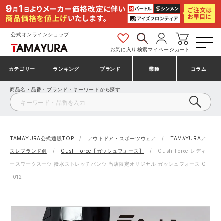
公式オンラインショップ
お気に入り
検索
マイページ
カート
カテゴリー
ランキング
ブランド
業種
コラム
商品名・品番・ブランド・キーワードから探す
安全靴・作業靴
安全靴ランキング
アシックス
建設・建築作業服
ミズノ
シューズ
安全靴スニーカーランキング
プーマ
製造・工場作業服
コンバース（CONVERSE）
TAMAYURA公式通販TOP
アウトドア・スポーツウェア
TAMAYURAア
スレブランド別
Gush Force【ガッシュフォース】
Gush Force レディ
作業着・作業服
シューズランキング
シモン
鉄鋼・機械作業服
バートル
ースワークスーツ 撥水ストレッチパンツ 当店限定オリジナル ガッシュフォース GF
-012
事務服・オフィスウェア
アシックス安全靴ランキング
アイズフロンティア
大工・鳶作業服
TSDESIGN