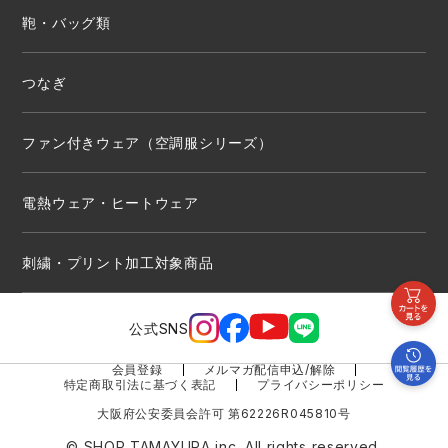
鞄・バッグ類
つなぎ
ファン付きウェア（空調服シリーズ）
電熱ウェア・ヒートウェア
刺繍・プリント加工対象商品
公式SNS
会員登録
メルマガ配信申込/解除
特定商取引法に基づく表記
プライバシーポリシー
大阪府公安委員会許可 第62226R045810号
© SHOP TAMAYURA inc. All rights reserved.