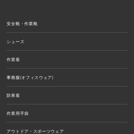
安全靴・作業靴
シューズ
作業着
事務服(オフィスウェア)
防寒着
作業用手袋
アウトドア・スポーツウェア