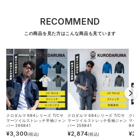
RECOMMEND
この商品を見た方はこんな商品も見ています
クロダルマ 684シリーズ T/Cサ
クロダルマ 684シリーズ T/Cサ
クロダ
マーツイルストレッチ半袖ジャン
マーツイルストレッチ長袖ジャン
マーツ
パー 266841
パー 256841
84
¥
3,300
¥
2,874
¥
2,
(税込)
(税込)