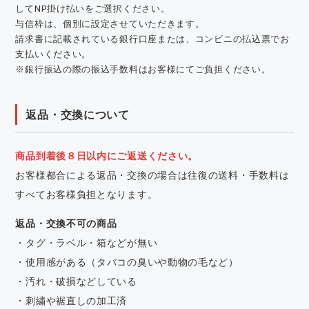
してNP掛け払いをご選択ください。
与信枠は、個別に設定させていただきます。
請求書に記載されている銀行口座または、コンビニの払込票でお
支払いください。
※銀行振込の際の振込手数料はお客様にてご負担ください。
返品・交換について
商品到着後８日以内にご返送ください。
お客様都合による返品・交換の場合は往復の送料・手数料は
すべてお客様負担となります。
返品・交換不可の商品
・タグ・ラベル・箱などが無い
・使用感がある（タバコの臭いや動物の毛など）
・汚れ・破損などしている
・刺繍や裾直しの加工済