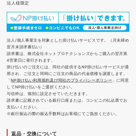
法人様限定
法人/個人事業主を対象とした掛け払いサービスです。（月末締め
翌月末請求書払い）
請求書は、株式会社ネットプロテクションズからご購入の翌月第
4営業日に発行されます。
掛け払いのご注文には、同社の提供するNP掛け払いサービスが適
用され、ご注文と同時にご注文の商品の代金債権を譲渡します。
「
NP掛け払い利用規約及び同社のプライバシーポリシー
」に同意
してNP掛け払いをご選択ください。
与信枠は、個別に設定させていただきます。
請求書に記載されている銀行口座または、コンビニの払込票でお
支払いください。
※銀行振込の際の振込手数料はお客様にてご負担ください。
返品・交換について