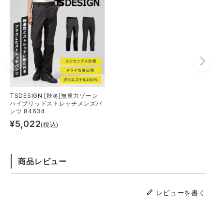
TSDESIGN [秋冬]無重力ゾーン
ハイブリッドストレッチメンズパ
ンツ 84634
¥
5,022
(税込)
商品レビュー
レビューを書く