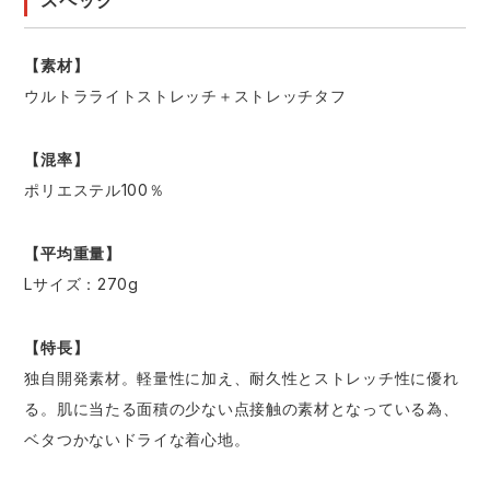
スペック
【素材】
ウルトラライトストレッチ＋ストレッチタフ
【混率】
ポリエステル100％
【平均重量】
Lサイズ：270g
【特長】
独自開発素材。軽量性に加え、耐久性とストレッチ性に優れ
る。肌に当たる面積の少ない点接触の素材となっている為、
ベタつかないドライな着心地。