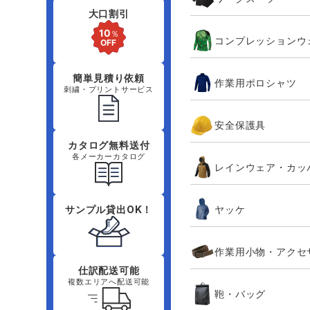
大口割引
コンプレッションウ
簡単見積り依頼
作業用ポロシャツ
刺繍・プリントサービス
安全保護具
カタログ無料送付
各メーカーカタログ
レインウェア・カッ
ヤッケ
サンプル貸出OK！
作業用小物・アクセ
仕訳配送可能
複数エリアへ配送可能
鞄・バッグ