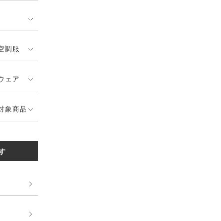
空調服
ウェア
対象商品
す