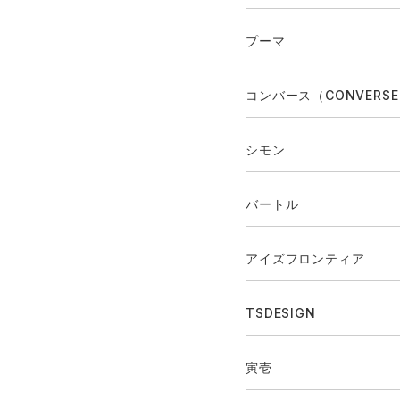
プーマ
コンバース（CONVERS
シモン
バートル
アイズフロンティア
TSDESIGN
寅壱