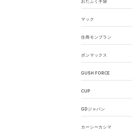
おたふく手袋
マック
住商モンブラン
ボンマックス
GUSH FORCE
CUP
GDジャパン
カーシーカシマ