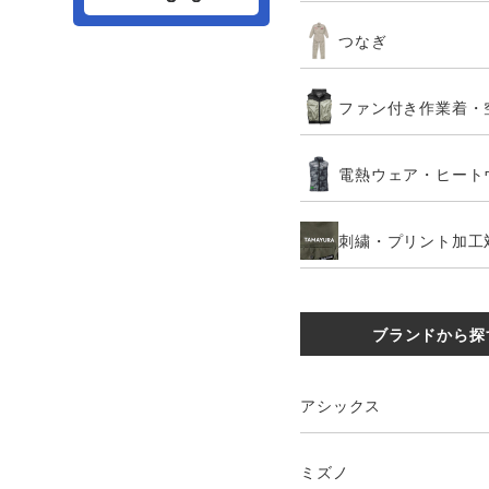
つなぎ
ファン付き作業着・
電熱ウェア・ヒート
刺繍・プリント加工
ブランドから探
アシックス
ミズノ