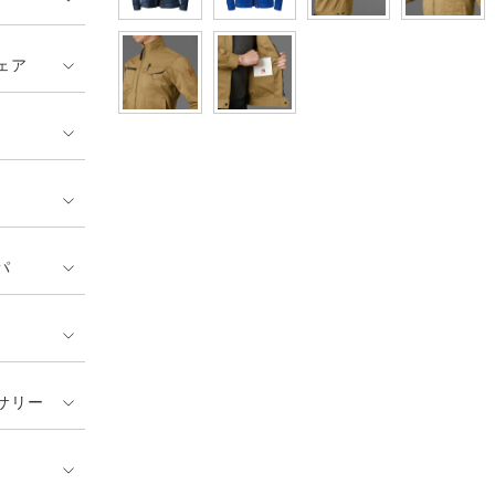
ェア
パ
サリー