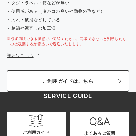
・タグ・ラベル・箱などが無い
・使用感がある（タバコの臭いや動物の毛など）
・汚れ・破損などしている
・刺繍や裾直しの加工済
※必ず再販できる状態でご返送ください。再販できないと判断したも
のは破棄するか着払いで返送いたします。
詳細はこちら
ご利用ガイドはこちら
SERVICE GUIDE
ご利用ガイド
よくあるご質問