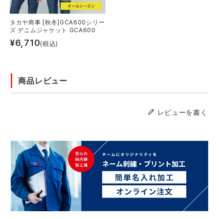
タカヤ商事 [秋冬]GCA600シリー
ズ デニムジャケット GCA600
¥
6,710
(税込)
商品レビュー
レビューを書く