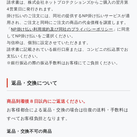
請求書は、株式会社ネットプロテクションズからご購入の翌月第
4営業日に発行されます。
掛け払いのご注文には、同社の提供するNP掛け払いサービスが適
用され、ご注文と同時にご注文の商品の代金債権を譲渡します。
「
NP掛け払い利用規約及び同社のプライバシーポリシー
」に同意
してNP掛け払いをご選択ください。
与信枠は、個別に設定させていただきます。
請求書に記載されている銀行口座または、コンビニの払込票でお
支払いください。
※銀行振込の際の振込手数料はお客様にてご負担ください。
返品・交換について
商品到着後８日以内にご返送ください。
お客様都合による返品・交換の場合は往復の送料・手数料は
すべてお客様負担となります。
返品・交換不可の商品