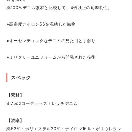
綿100％デニム素材と比較して、4倍以上の耐摩耗性。
●高密度ナイロン66を混紡した織物
●オーセンティックなデニムの見た目と手触り
●ミリタリーユニフォームから開発された技術
スペック
【素材】
8.75ozコーデュラストレッチデニム
【混率】
綿62％・ポリエステル20％・ナイロン16％・ポリウレタン