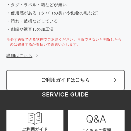
・タグ・ラベル・箱などが無い
・使用感がある（タバコの臭いや動物の毛など）
・汚れ・破損などしている
・刺繍や裾直しの加工済
※必ず再販できる状態でご返送ください。再販できないと判断したも
のは破棄するか着払いで返送いたします。
詳細はこちら
ご利用ガイドはこちら
SERVICE GUIDE
ご利用ガイド
よくあるご質問