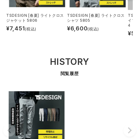
TSDESIGN [春夏] ライトクロス
TSDESIGN [春夏] ライトクロス
TSD
ジャケット 5806
シャツ 5805
イブリ
4
¥
7,451
¥
6,600
(税込)
(税込)
¥
5,
HISTORY
閲覧履歴