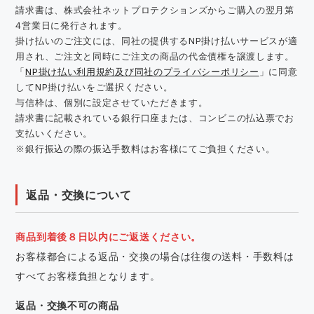
請求書は、株式会社ネットプロテクションズからご購入の翌月第
4営業日に発行されます。
掛け払いのご注文には、同社の提供するNP掛け払いサービスが適
用され、ご注文と同時にご注文の商品の代金債権を譲渡します。
「
NP掛け払い利用規約及び同社のプライバシーポリシー
」に同意
してNP掛け払いをご選択ください。
与信枠は、個別に設定させていただきます。
請求書に記載されている銀行口座または、コンビニの払込票でお
支払いください。
※銀行振込の際の振込手数料はお客様にてご負担ください。
返品・交換について
商品到着後８日以内にご返送ください。
お客様都合による返品・交換の場合は往復の送料・手数料は
すべてお客様負担となります。
返品・交換不可の商品