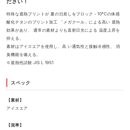
ださい！
特殊な遮熱プリントが 夏の日差しをブロック－10°Cの体感
酸化チタンのプリント加工 「メガクール」による高い 遮熱
効果があり、 通常の素材よりも直射日光による 温度上昇を
抑える。
素材はアイスエアを使用し、高 い通気性と接触冷感性、 消
臭機能を備える。
※遮熱性試験 JIS L 1951
スペック
【素材】
アイスエア
【混率】