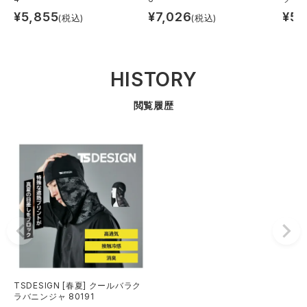
¥
5,855
¥
7,026
¥
5,
(税込)
(税込)
HISTORY
閲覧履歴
TSDESIGN [春夏] クールバラク
ラバニンジャ 80191