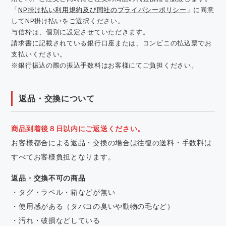
「
NP掛け払い利用規約及び同社のプライバシーポリシー
」に同意
してNP掛け払いをご選択ください。
与信枠は、個別に設定させていただきます。
請求書に記載されている銀行口座または、コンビニの払込票でお
支払いください。
※銀行振込の際の振込手数料はお客様にてご負担ください。
返品・交換について
商品到着後８日以内にご返送ください。
お客様都合による返品・交換の場合は往復の送料・手数料は
すべてお客様負担となります。
返品・交換不可の商品
・タグ・ラベル・箱などが無い
・使用感がある（タバコの臭いや動物の毛など）
・汚れ・破損などしている