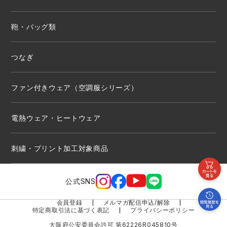
鞄・バッグ類
つなぎ
ファン付きウェア（空調服シリーズ）
電熱ウェア・ヒートウェア
刺繍・プリント加工対象商品
公式SNS
会員登録
メルマガ配信申込/解除
特定商取引法に基づく表記
プライバシーポリシー
大阪府公安委員会許可 第62226R045810号