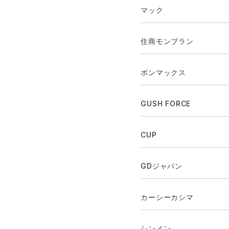
マック
住商モンブラン
ボンマックス
GUSH FORCE
CUP
GDジャパン
カーシーカシマ
シンメン