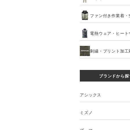
ファン付き作業着・
電熱ウェア・ヒート
刺繍・プリント加工
ブランドから探
アシックス
ミズノ