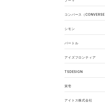
プーマ
コンバース（CONVERS
シモン
バートル
アイズフロンティア
TSDESIGN
寅壱
アイトス株式会社