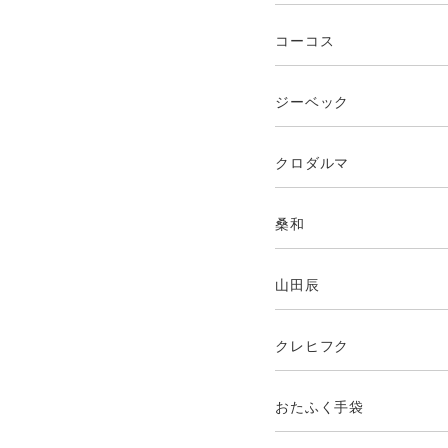
コーコス
ジーベック
クロダルマ
桑和
山田辰
クレヒフク
おたふく手袋