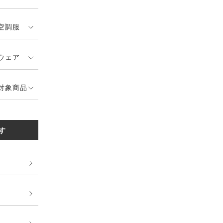
空調服
ウェア
対象商品
す