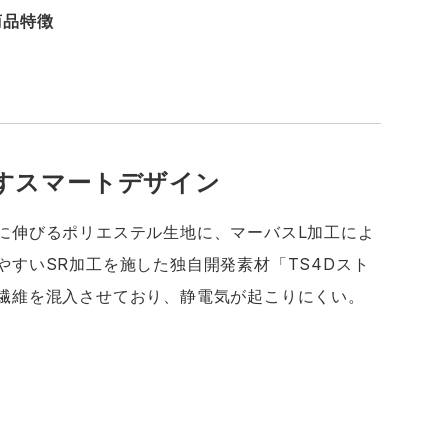
商品特徴
すスマートデザイン
に伸びるポリエステル生地に、マーバスL加工によ
すいSR加工を施した独自開発素材「TS4Dスト
繊維を混入させており、静電気が起こりにくい。