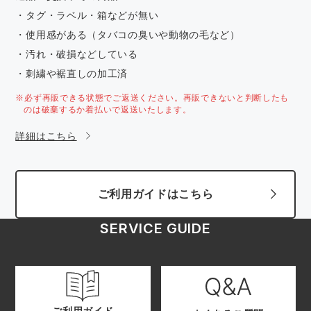
・タグ・ラベル・箱などが無い
・使用感がある（タバコの臭いや動物の毛など）
・汚れ・破損などしている
・刺繍や裾直しの加工済
※必ず再販できる状態でご返送ください。再販できないと判断したも
のは破棄するか着払いで返送いたします。
詳細はこちら
ご利用ガイドはこちら
SERVICE GUIDE
ご利用ガイド