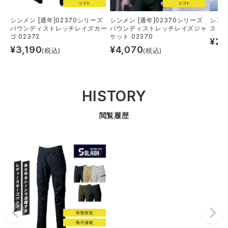
シンメン [通年]02370シリーズ
シンメン [通年]02370シリーズ
シンメ
バウンディストレッチレイズカー
バウンディストレッチレイズジャ
スト
ゴ 02372
ケット 02370
¥
2,
¥
3,190
¥
4,070
(税込)
(税込)
HISTORY
閲覧履歴