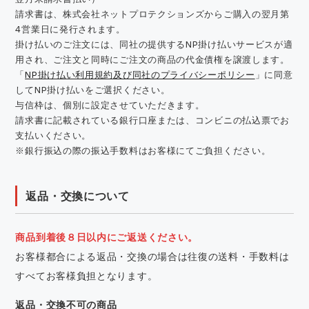
請求書は、株式会社ネットプロテクションズからご購入の翌月第
4営業日に発行されます。
掛け払いのご注文には、同社の提供するNP掛け払いサービスが適
用され、ご注文と同時にご注文の商品の代金債権を譲渡します。
「
NP掛け払い利用規約及び同社のプライバシーポリシー
」に同意
してNP掛け払いをご選択ください。
与信枠は、個別に設定させていただきます。
請求書に記載されている銀行口座または、コンビニの払込票でお
支払いください。
※銀行振込の際の振込手数料はお客様にてご負担ください。
返品・交換について
商品到着後８日以内にご返送ください。
お客様都合による返品・交換の場合は往復の送料・手数料は
すべてお客様負担となります。
返品・交換不可の商品