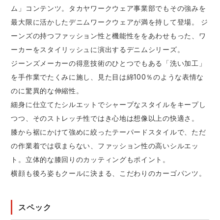
ム」コンテンツ。タカヤワークウェア事業部でもその強みを
最大限に活かしたデニムワークウェアが満を持して登場。 ジ
ーンズの持つファッション性と機能性ををあわせもった、ワ
ーカーをスタイリッシュに演出するデニムシリーズ。
ジーンズメーカーの得意技術のひとつでもある「洗い加工」
を手作業でたくみに施し、見た目は綿100％のような表情な
のに驚異的な伸縮性。
細身に仕立てたシルエットでシャープなスタイルをキープし
つつ、そのストレッチ性ではき心地は想像以上の快適さ。
膝から裾にかけて強めに絞ったテーパードスタイルで、ただ
の作業着では収まらない、ファッション性の高いシルエッ
ト。立体的な膝回りのカッティングもポイント。
横顔も後ろ姿もクールに決まる、こだわりのカーゴパンツ。
スペック