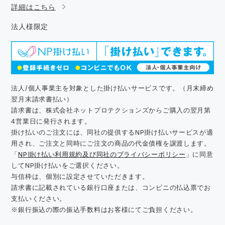
詳細はこちら
法人様限定
法人/個人事業主を対象とした掛け払いサービスです。（月末締め
翌月末請求書払い）
請求書は、株式会社ネットプロテクションズからご購入の翌月第
4営業日に発行されます。
掛け払いのご注文には、同社の提供するNP掛け払いサービスが適
用され、ご注文と同時にご注文の商品の代金債権を譲渡します。
「
NP掛け払い利用規約及び同社のプライバシーポリシー
」に同意
してNP掛け払いをご選択ください。
与信枠は、個別に設定させていただきます。
請求書に記載されている銀行口座または、コンビニの払込票でお
支払いください。
※銀行振込の際の振込手数料はお客様にてご負担ください。