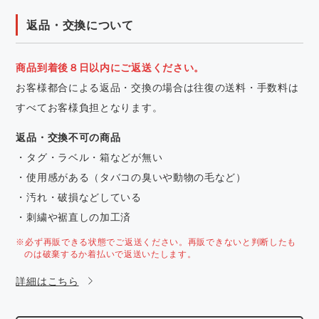
返品・交換について
商品到着後８日以内にご返送ください。
お客様都合による返品・交換の場合は往復の送料・手数料は
すべてお客様負担となります。
返品・交換不可の商品
・タグ・ラベル・箱などが無い
・使用感がある（タバコの臭いや動物の毛など）
・汚れ・破損などしている
・刺繍や裾直しの加工済
※必ず再販できる状態でご返送ください。再販できないと判断したも
のは破棄するか着払いで返送いたします。
詳細はこちら