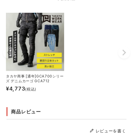
タカヤ商事 [通年]GCA700シリー
ズ デニムカーゴ GCA712
¥
4,773
(税込)
商品レビュー
レビューを書く