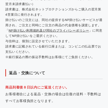
翌月末請求書払い）
請求書は、株式会社ネットプロテクションズからご購入の翌月第
4営業日に発行されます。
掛け払いのご注文には、同社の提供するNP掛け払いサービスが適
用され、ご注文と同時にご注文の商品の代金債権を譲渡します。
「
NP掛け払い利用規約及び同社のプライバシーポリシー
」に同意
してNP掛け払いをご選択ください。
与信枠は、個別に設定させていただきます。
請求書に記載されている銀行口座または、コンビニの払込票でお
支払いください。
※銀行振込の際の振込手数料はお客様にてご負担ください。
返品・交換について
商品到着後８日以内にご返送ください。
お客様都合による返品・交換の場合は往復の送料・手数料は
すべてお客様負担となります。