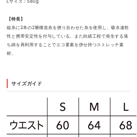
Lサイズ：580g
【特長】
縦糸に2本の2層構造糸を撚り合わせた糸を使用し、吸水速乾
性と携帯安定性を付与している。また紡績工程で発生する落
ち綿を再利用することでエコ要素を併せ持つストレッチ素
材。
サイズガイド