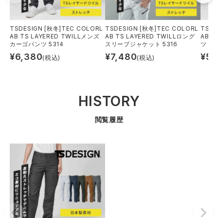
TSDESIGN [秋冬]TEC COLORL
TSDESIGN [秋冬]TEC COLORL
TSDE
AB TS LAYERED TWILLメンズ
AB TS LAYERED TWILLロング
AB 
カーゴパンツ 5314
スリーブジャケット 5316
ツ 91
¥
6,380
¥
7,480
¥
5,
(税込)
(税込)
HISTORY
閲覧履歴