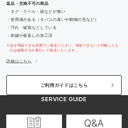
返品・交換不可の商品
・タグ・ラベル・箱などが無い
・使用感がある（タバコの臭いや動物の毛など）
・汚れ・破損などしている
・刺繍や裾直しの加工済
※必ず再販できる状態でご返送ください。再販できないと判断したも
のは破棄するか着払いで返送いたします。
詳細はこちら
ご利用ガイドはこちら
SERVICE GUIDE