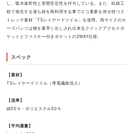
し、吸水速乾性と形態安定性を付与している。また、紡績工
程で発生する落ち綿を再利用する事でエコ要素を併せ持つス
トレッチ素材「TSレイヤードツイル」を使用。両サイドのカ
ーゴパンツは物を素早く出し入れ出来るクイックアクセスポ
ケットとファスナー付きポケットの2WAY仕様。
スペック
【素材】
TSレイヤードツイル（導電繊維混入）
【混率】
綿50％・ポリエステル50％
【平均重量】