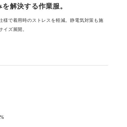
みを解決する作業服。
仕様で着用時のストレスを軽減。静電気対策も施
サイズ展開。
2%