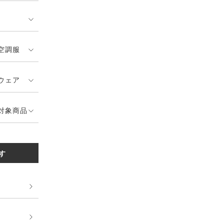
空調服
ウェア
対象商品
す