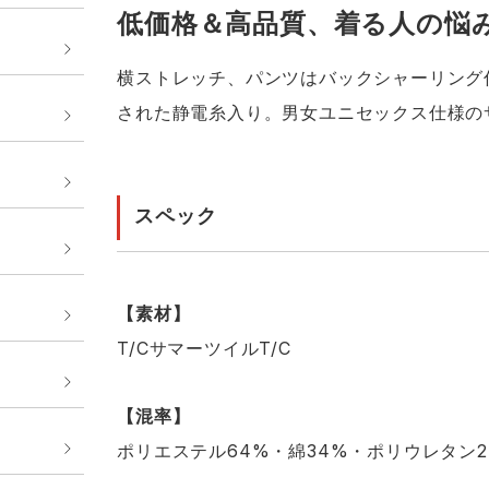
低価格＆高品質、着る人の悩
横ストレッチ、パンツはバックシャーリング
された静電糸入り。男女ユニセックス仕様の
スペック
【素材】
T/CサマーツイルT/C
【混率】
ポリエステル64%・綿34%・ポリウレタン