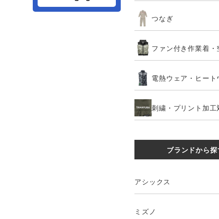
つなぎ
ファン付き作業着・
電熱ウェア・ヒート
刺繍・プリント加工
ブランドから探
アシックス
ミズノ