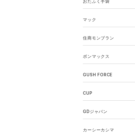
おたふく手袋
マック
住商モンブラン
ボンマックス
GUSH FORCE
CUP
GDジャパン
カーシーカシマ