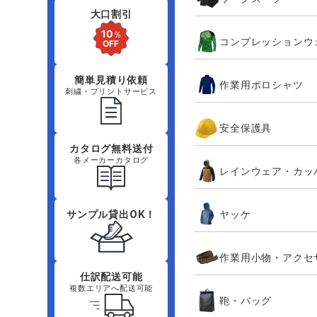
大口割引
コンプレッションウ
簡単見積り依頼
作業用ポロシャツ
刺繍・プリントサービス
安全保護具
カタログ無料送付
各メーカーカタログ
レインウェア・カッ
ヤッケ
サンプル貸出OK！
作業用小物・アクセ
仕訳配送可能
複数エリアへ配送可能
鞄・バッグ