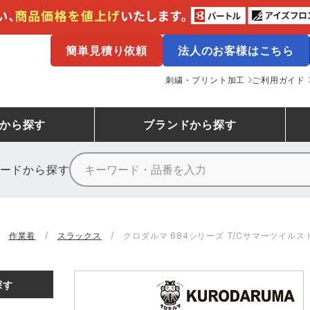
簡単見積り依頼
法人のお客様はこちら
刺繍・プリント加工
ご利用ガイド
から探す
ブランド
から探す
ードから探す
ニーカーランキング
場作業服
ューズ
プーマ
コンバース
シューズランキング
鉄鋼・機械作業服
作業着
（CONVERSE）
作業着
スラックス
クロダルマ 684シリーズ T/Cサマーツイルスト
ンキング
備作業服
業用手袋
アウトドアウェアランキング
配達・営業作業服
アウトドア・スポーツウ
寅壱
アイトス株式会社
探す
ッションウェアランキング
ニフォーム
業用ポロシャツ
作業用ポロシャツランキング
運送・倉庫作業服
安全保護具
山田辰
クレヒフク