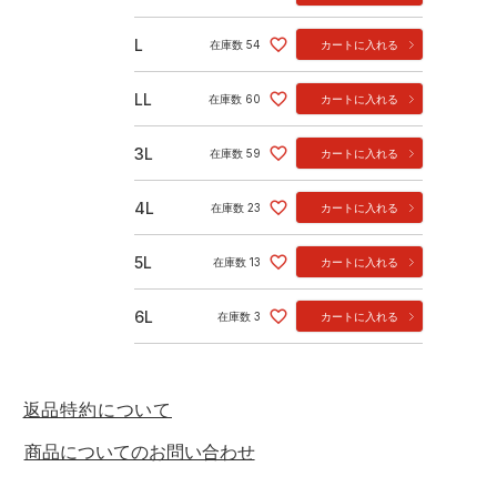
L
在庫数
54
カートに入れる
LL
在庫数
60
カートに入れる
3L
在庫数
59
カートに入れる
4L
在庫数
23
カートに入れる
5L
在庫数
13
カートに入れる
6L
在庫数
3
カートに入れる
返品特約について
商品についてのお問い合わせ