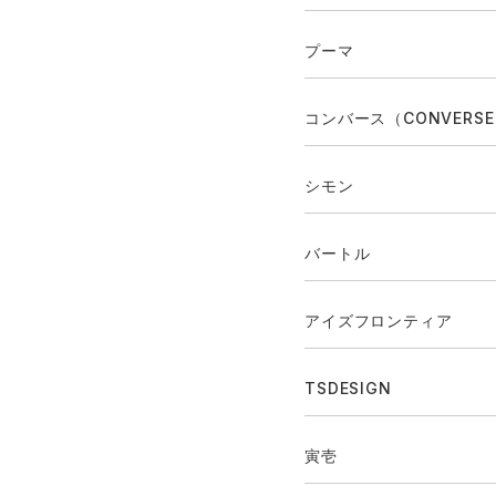
プーマ
コンバース（CONVERS
シモン
バートル
アイズフロンティア
TSDESIGN
寅壱