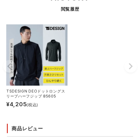
閲覧履歴
TSDESIGN DEOドットロングス
リーブハーフジップ 85605
¥
4,205
(税込)
商品レビュー