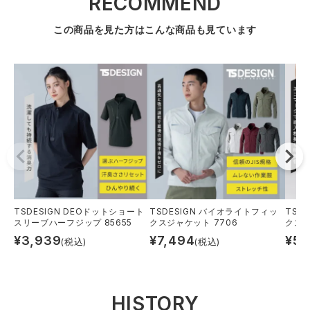
RECOMMEND
この商品を見た方はこんな商品も見ています
TSDESIGN DEOドットショート
TSDESIGN バイオライトフィッ
TSD
スリーブハーフジップ 85655
クスジャケット 7706
クスカ
¥
3,939
¥
7,494
¥
5,
(税込)
(税込)
HISTORY