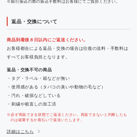
※銀行振込の際の振込手数料はお客様にてご負担ください。
返品・交換について
商品到着後８日以内にご返送ください。
お客様都合による返品・交換の場合は往復の送料・手数料は
すべてお客様負担となります。
返品・交換不可の商品
・タグ・ラベル・箱などが無い
・使用感がある（タバコの臭いや動物の毛など）
・汚れ・破損などしている
・刺繍や裾直しの加工済
※必ず再販できる状態でご返送ください。再販できないと判断したも
のは破棄するか着払いで返送いたします。
詳細はこちら