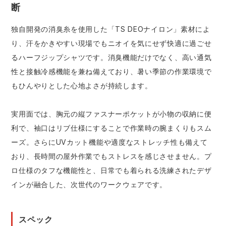
断
独自開発の消臭糸を使用した「TS DEOナイロン」素材によ
り、汗をかきやすい現場でもニオイを気にせず快適に過ごせ
るハーフジップシャツです。消臭機能だけでなく、高い通気
性と接触冷感機能を兼ね備えており、暑い季節の作業環境で
もひんやりとした心地よさが持続します。
実用面では、胸元の縦ファスナーポケットが小物の収納に便
利で、袖口はリブ仕様にすることで作業時の腕まくりもスム
ーズ。さらにUVカット機能や適度なストレッチ性も備えて
おり、長時間の屋外作業でもストレスを感じさせません。プ
ロ仕様のタフな機能性と、日常でも着られる洗練されたデザ
インが融合した、次世代のワークウェアです。
スペック