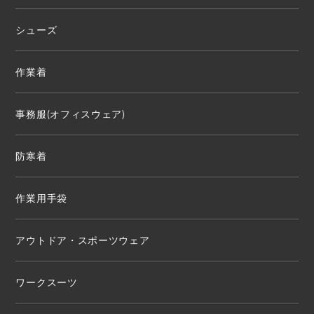
シューズ
作業着
事務服(オフィスウェア)
防寒着
作業用手袋
アウトドア・スポーツウェア
ワークスーツ