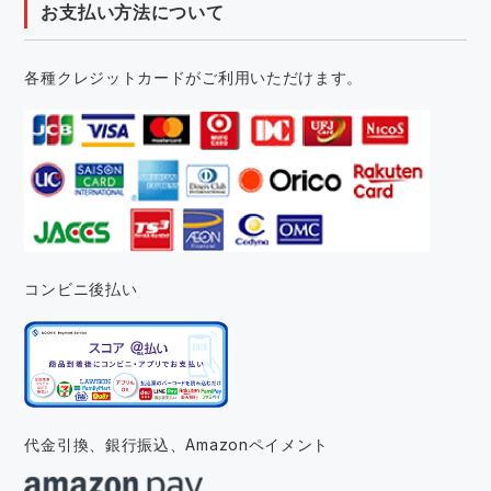
お支払い方法について
各種クレジットカードがご利用いただけます。
コンビニ後払い
代金引換、銀行振込、
Amazonペイメント